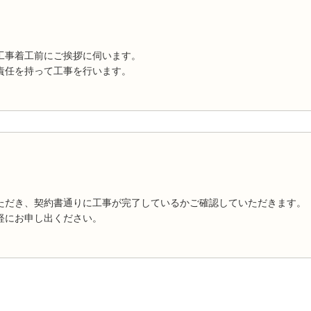
工事着工前にご挨拶に伺います。
責任を持って工事を行います。
ただき、契約書通りに工事が完了しているかご確認していただきます。
軽にお申し出ください。