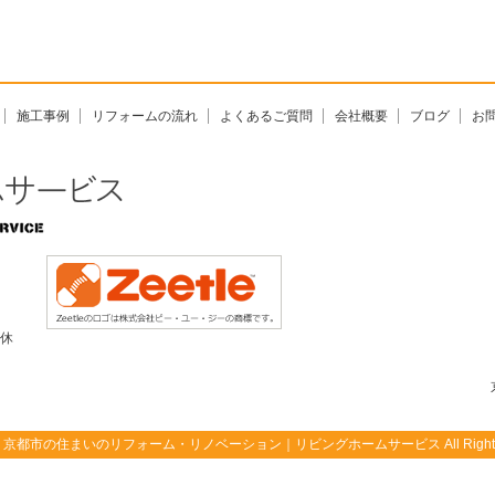
施工事例
リフォームの流れ
よくあるご質問
会社概要
ブログ
お
無休
©
京都市の住まいのリフォーム・リノベーション｜リビングホームサービス
All Righ