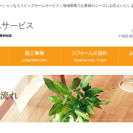
ーションならリビングホームサービス｜地域密着でお客様のニーズにお応えいたし
［
〒602-
コンセプト
施工事例
リフォー