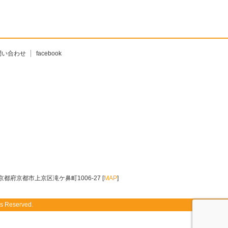
問い合わせ
facebook
京都府京都市上京区滝ケ鼻町1006-27 [
MAP
]
ts Reserved.