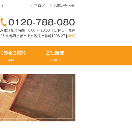
ます
ブログ
お問い合わせ
お電話受付時間］8:00 ～ 18:00［ 定休日］無休
8336 京都府京都市上京区滝ケ鼻町1006-27 [
MAP
]
ムの流れ
よくあるご質問
会社概要