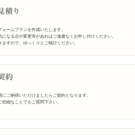
フォームプランを作成いたします。
気になる点や変更等があればご遠慮なくお申し付けください。
きますので、ゆっくりとご検討ください。
用にご納得いただけましたらご契約となります。
に些細なことでもご質問下さい。