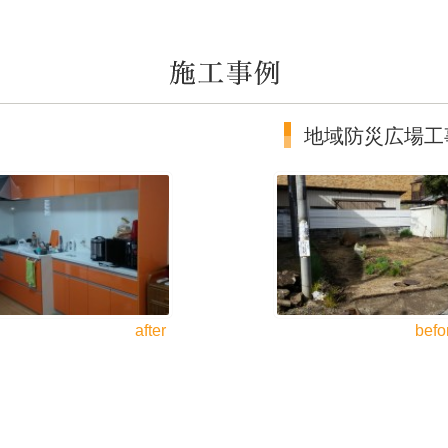
地域防災広場工
after
befo