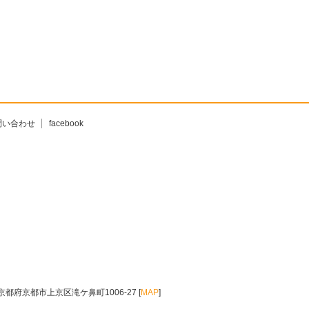
問い合わせ
facebook
京都府京都市上京区滝ケ鼻町1006-27 [
MAP
]