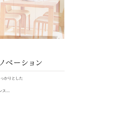
しっかりとした
ンス…