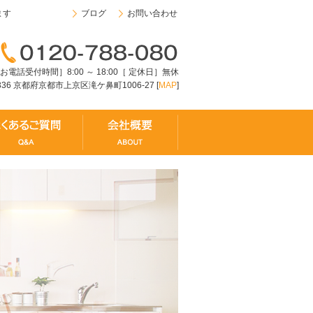
ます
ブログ
お問い合わせ
お電話受付時間］8:00 ～ 18:00［ 定休日］無休
8336 京都府京都市上京区滝ケ鼻町1006-27 [
MAP
]
ムの流れ
よくあるご質問
会社概要