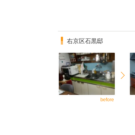
右京区石黒邸
before