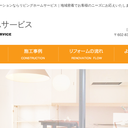
ーションならリビングホームサービス｜地域密着でお客様のニーズにお応えいたし
［
〒602-
コンセプト
施工事例
リフォー