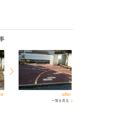
事
re
after
一覧を見る