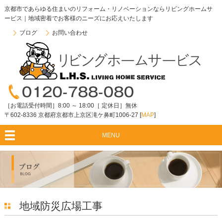
京都市であらゆる住まいのリフォーム・リノベーションならリビングホームサ
ービス｜地域密着でお客様のニーズにお応えいたします
ブログ
お問い合わせ
［お電話受付時間］8:00 ～ 18:00［ 定休日］無休
〒602-8336 京都府京都市上京区滝ケ鼻町1006-27 [
MAP
]
MENU
地域防災広場工事