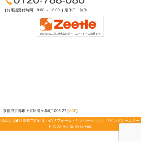
［お電話受付時間］8:00 ～ 18:00［ 定休日］無休
京都府京都市上京区滝ケ鼻町1006-27 [
MAP
]
Copyright ©
京都市の住まいのリフォーム・リノベーション｜リビングホームサー
ビス
All Rights Reserved.